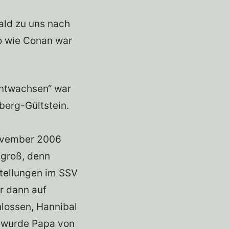
ald zu uns nach
so wie Conan war
entwachsen“ war
berg-Gültstein.
November 2006
 groß, denn
stellungen im SSV
r dann auf
lossen, Hannibal
l wurde Papa von