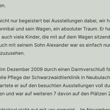
en.
icht nur begeistert bei Ausstellungen dabei, wir h
nibal und sein Wagen, ein absoluter Traum. Er ha
n auch viele Kinder, die mit auf dem Wagen sitze
ch mit seinem Sohn Alexander war es einfach nur 
zuzusehen.
im Dezember 2009 durch einen Darmverschluß fa
olle Pflege der Schwarzwaldtierklinik in Neubulac
artete er auf den besuchten Ausstellungen voll d
en und war auf weiteren 7 davon auf den Plätzen 2
Schicksal nicht gut mit uns gemeint….Im Novembe