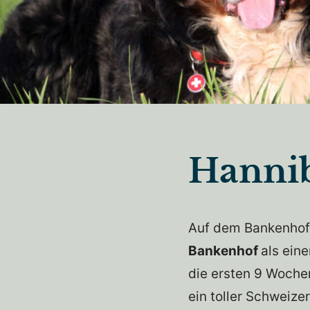
Hanni
Auf dem Bankenhof
Bankenhof
als ein
die ersten 9 Woche
ein toller Schweize