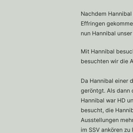
Nachdem Hannibal n
Effringen gekommen
nun Hannibal unser 
Mit Hannibal besuc
besuchten wir die 
Da Hannibal einer 
geröntgt. Als dann 
Hannibal war HD un
besucht, die Hanni
Ausstellungen mehr
im SSV ankören zu 