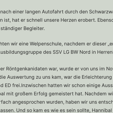
ach einer langen Autofahrt durch den Schwarzw
 ist, hat er schnell unsere Herzen erobert. Eben
ständiger Begleiter.
hten wir eine Welpenschule, nachdem er dieser „
Ausbildungsgruppe des SSV LG BW Nord in Herren
der Röntgenkanidaten war, wurde er von uns im 
die Auswertung zu uns kam, war die Erleichterung
d ED frei.Inzwischen hatten wir schon einige Aus
bal mit großem Erfolg gemeistert hat. Nachdem wi
fach angesprochen wurden, haben wir uns entsch
lassen. Und so kam es wie es sein sollte, Hanniba