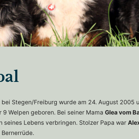
bal
 bei Stegen/Freiburg wurde am 24. August 2005 
er 9 Welpen geboren. Bei seiner Mama
Glea vom B
n seines Lebens verbringen. Stolzer Papa war
Ale
r Bernerrüde.