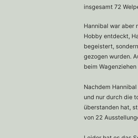
insgesamt 72 Welp
Hannibal war aber n
Hobby entdeckt, Han
begeistert, sonder
gezogen wurden. Au
beim Wagenziehen 
Nachdem Hannibal 
und nur durch die t
überstanden hat, st
von 22 Ausstellung
Leider hat es das 