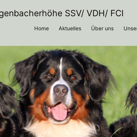
Agenbacherhöhe SSV/ VDH/ FCI
Home
Aktuelles
Über uns
Unse