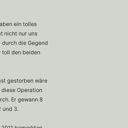
aben ein tolles
t nicht nur uns
nd durch die Gegend
toll den beiden
st gestorben wäre
h diese Operation
urch. Er gewann 8
 und 3.
r 2011 bemerkten