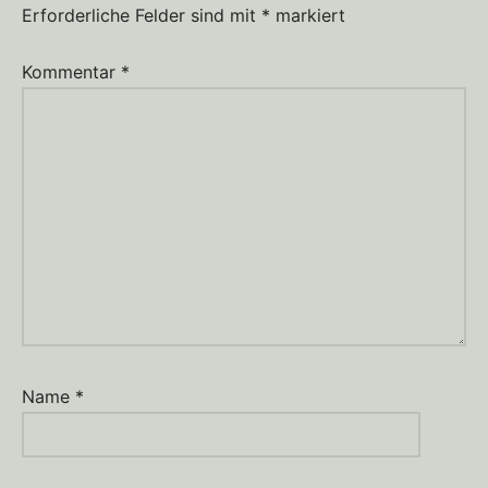
2023
Erforderliche Felder sind mit
*
markiert
Kommentar
*
Name
*